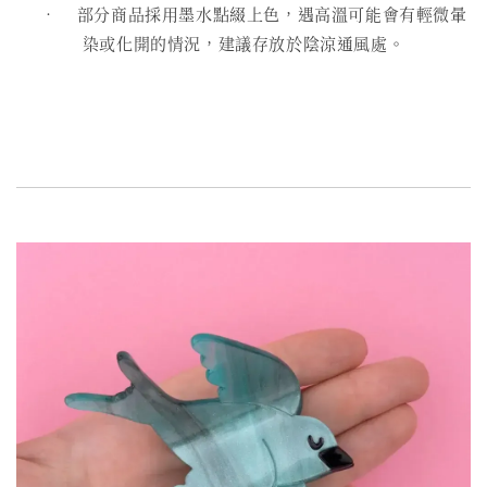
• 部分商品採用墨水點綴上色，遇高溫可能會有輕微暈
染或化開的情況，建議存放於陰涼通風處。