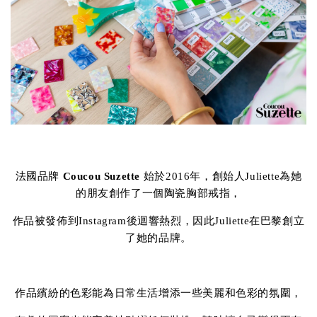
法國品牌
Coucou Suzette
始於2016年，創始人Juliette為她
的朋友創作了一個陶瓷胸部戒指，
作品被發佈到Instagram後迴響熱烈，因此Juliette在巴黎創立
了她的品牌。
作品繽紛的色彩能為日常生活增添一些美麗和色彩的氛圍，