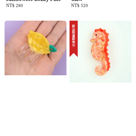
Regular
NT$ 280
Regular
NT$ 520
price
price
新品限量販售中