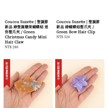
Coucou Suzette | 聖誕節
Coucou Suzette | 聖誕節
新品 綠聖誕糖果蝴蝶結 迷
新品 綠蝴蝶結髮爪夾 /
你髮爪夾 / Green
Green Bow Hair Clip
Christmas Candy Mini
Regular
NT$ 520
Hair Claw
price
Regular
NT$ 280
price
新品限量販售中
新品限量販售中