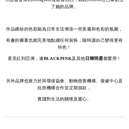
了她的品牌。
作品繽紛的色彩能為日常生活增添一些美麗和色彩的氛圍，
有趣的圖案也能完美地點綴任何裝扮，隨時讓自己變得更有
特色！
甚至紅到亞洲，連
BLACKPINK
及其他
日韓明星
都愛用！
另外品牌也致力於與環保協會、動物慈善機構、復健中心及
抗癌機構合作並定期捐款，
實踐對生活的關懷及愛心。