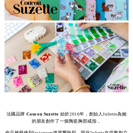
法國品牌
Coucou Suzette
始於2016年，創始人Juliette為她
的朋友創作了一個陶瓷胸部戒指，
作品被發佈到Instagram後迴響熱烈，因此Juliette在巴黎創立