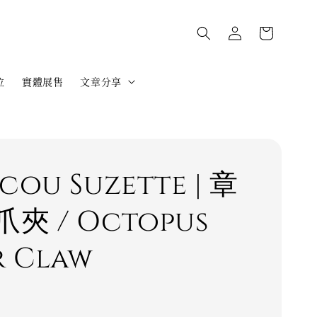
位
實體展售
文章分享
cou Suzette | 章
夾 / Octopus
r Claw