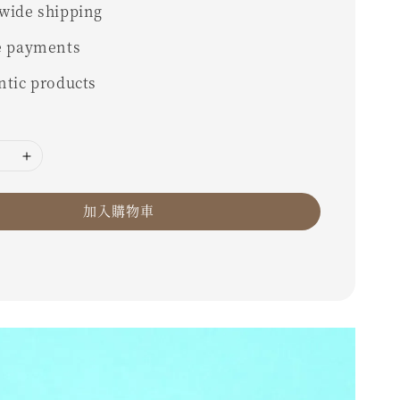
wide shipping
e payments
ntic products
加入購物車