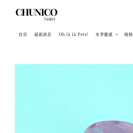
首頁
最新消息
Oh là là Pets!
本季靈感
風格