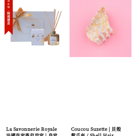
new-精選禮盒
La Savonnerie Royale
Coucou Suzette | 貝殼
法國皇家香皂世家 | 皇家
髮爪夾 / Shell Hair