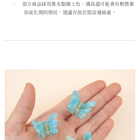
• 部分商品採用墨水點綴上色，遇高溫可能會有輕微暈
染或化開的情況，建議存放於陰涼通風處。