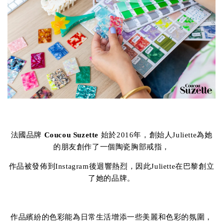
法國品牌
Coucou Suzette
始於2016年，創始人Juliette為她
的朋友創作了一個陶瓷胸部戒指，
作品被發佈到Instagram後迴響熱烈，因此Juliette在巴黎創立
了她的品牌。
作品繽紛的色彩能為日常生活增添一些美麗和色彩的氛圍，