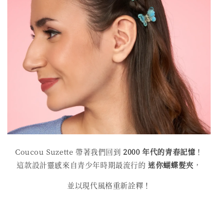
Coucou Suzette 帶著我們回到
2000 年代的青春記憶
！
這款設計靈感來自青少年時期最流行的
迷你蝴蝶髮夾
，
並以現代風格重新詮釋！