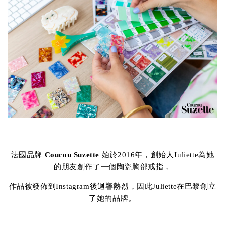
法國品牌
Coucou Suzette
始於2016年，創始人Juliette為她
的朋友創作了一個陶瓷胸部戒指，
作品被發佈到Instagram後迴響熱烈，因此Juliette在巴黎創立
了她的品牌。