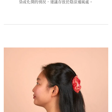
染或化開的情況，建議存放於陰涼通風處。