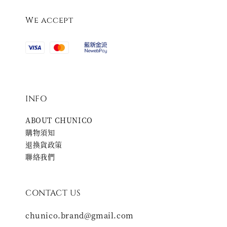
We accept
INFO
ABOUT CHUNICO
購物須知
退換貨政策
聯絡我們
CONTACT US
chunico.brand@gmail.com