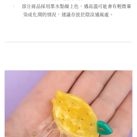
• 部分商品採用墨水點綴上色，遇高溫可能會有輕微暈
染或化開的情況，建議存放於陰涼通風處。