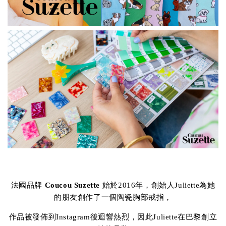
法國品牌
Coucou Suzette
始於2016年，創始人Juliette為她
的朋友創作了一個陶瓷胸部戒指，
作品被發佈到Instagram後迴響熱烈，因此Juliette在巴黎創立