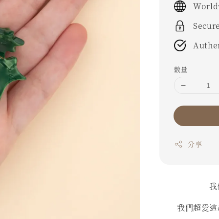
World
Secur
Authe
數量
分享
我
我們超愛這