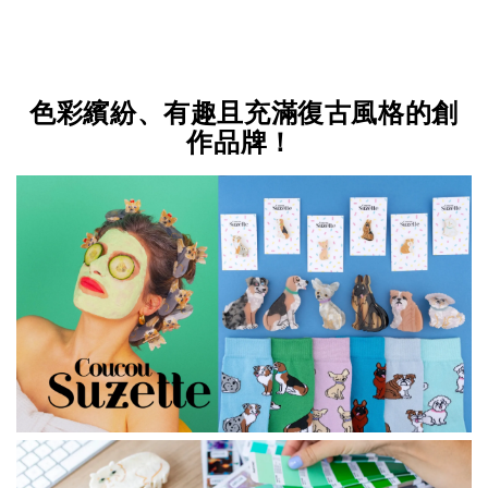
色彩繽紛、有趣且充滿復古風格的創
作品牌！