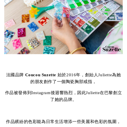
法國品牌
Coucou Suzette
始於2016年，創始人Juliette為她
的朋友創作了一個陶瓷胸部戒指，
作品被發佈到Instagram後迴響熱烈，因此Juliette在巴黎創立
了她的品牌。
作品繽紛的色彩能為日常生活增添一些美麗和色彩的氛圍，