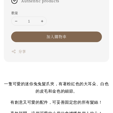
Authentic products
數量
加入購物車
分享
一隻可愛的迷你兔兔髮爪夾，有著粉紅色的大耳朵、白色
的皮毛和金色的細節。
有創意又可愛的配件，可妥善固定您的所有髮絲！