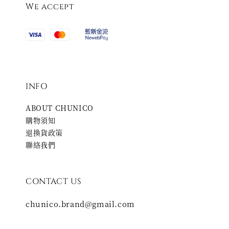
We accept
INFO
ABOUT CHUNICO
購物須知
退換貨政策
聯絡我們
CONTACT US
chunico.brand@gmail.com