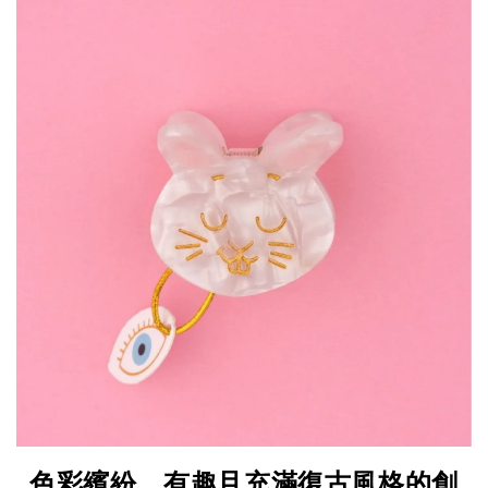
色彩繽紛、有趣且充滿復古風格的創