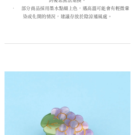
• 部分商品採用墨水點綴上色，遇高溫可能會有輕微暈
染或化開的情況，建議存放於陰涼通風處。