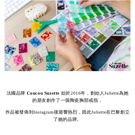
法國品牌
Coucou Suzette
始於2016年，創始人Juliette為她
的朋友創作了一個陶瓷胸部戒指，
作品被發佈到Instagram後迴響熱烈，因此Juliette在巴黎創立
了她的品牌。