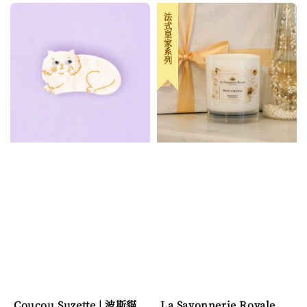
法式皇家系列
Coucou Suzette | 波斯貓
La Savonnerie Royale