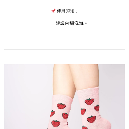
使用須知：
• 建議
。
內翻洗滌