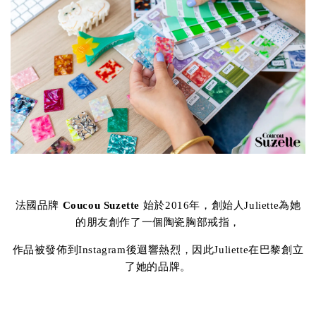
法國品牌
Coucou Suzette
始於2016年，創始人Juliette為她
的朋友創作了一個陶瓷胸部戒指，
作品被發佈到Instagram後迴響熱烈，因此Juliette在巴黎創立
了她的品牌。