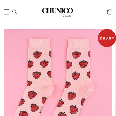
熱賣預購中