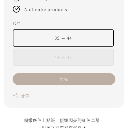
Authentic products
尺寸
35 － 44
44 － 48
售完
分享
粉嫩底色上點綴一顆顆閃亮的紅色草莓，
甜美又充滿春夏氣息💕