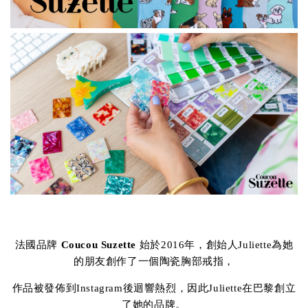
法國品牌
Coucou Suzette
始於2016年，創始人Juliette為她
的朋友創作了一個陶瓷胸部戒指，
作品被發佈到Instagram後迴響熱烈，因此Juliette在巴黎創立
了她的品牌。