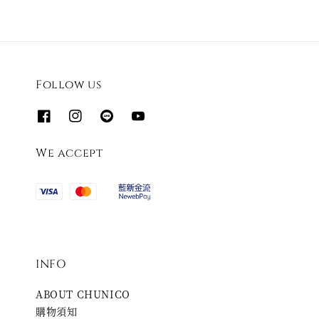
Follow us
We accept
INFO
ABOUT CHUNICO
購物須知