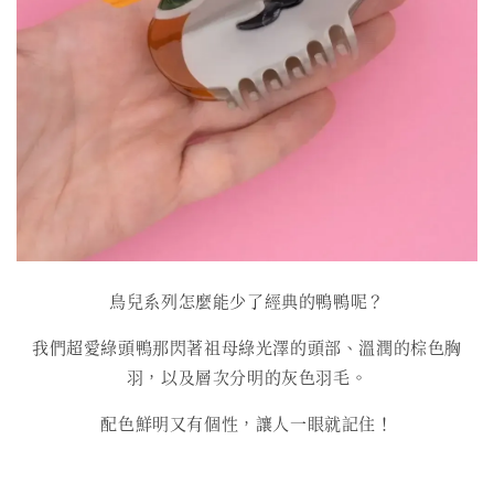
鳥兒系列怎麼能少了經典的鴨鴨呢？
我們超愛綠頭鴨那閃著祖母綠光澤的頭部、溫潤的棕色胸
羽，以及層次分明的灰色羽毛。
配色鮮明又有個性，讓人一眼就記住！