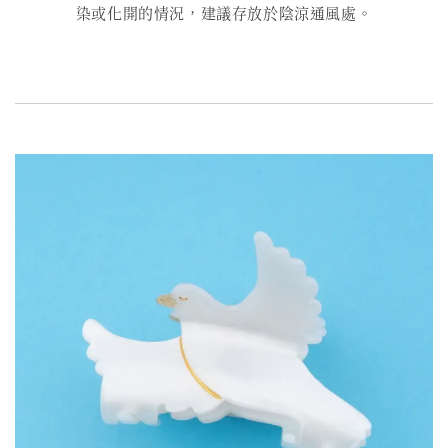
染或化開的情況，建議存放於陰涼通風處。