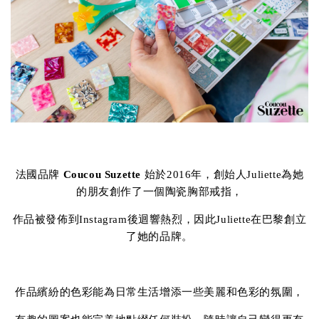
法國品牌
Coucou Suzette
始於2016年，創始人Juliette為她
的朋友創作了一個陶瓷胸部戒指，
作品被發佈到Instagram後迴響熱烈，因此Juliette在巴黎創立
了她的品牌。
作品繽紛的色彩能為日常生活增添一些美麗和色彩的氛圍，