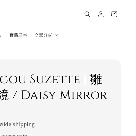
位
實體展售
文章分享
cou Suzette | 雛
 / Daisy Mirror
wide shipping