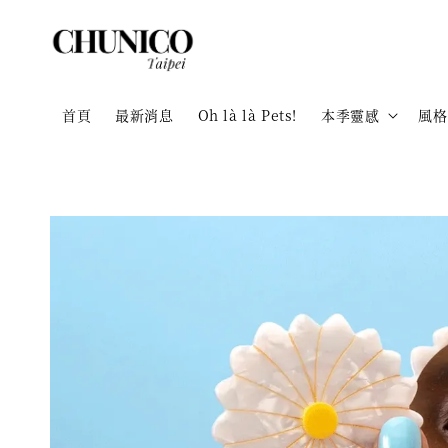
首頁
最新消息
Oh là là Pets!
本季靈感
風格