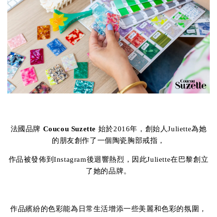
法國品牌
Coucou Suzette
始於2016年，創始人Juliette為她
的朋友創作了一個陶瓷胸部戒指，
作品被發佈到Instagram後迴響熱烈，因此Juliette在巴黎創立
了她的品牌。
作品繽紛的色彩能為日常生活增添一些美麗和色彩的氛圍，