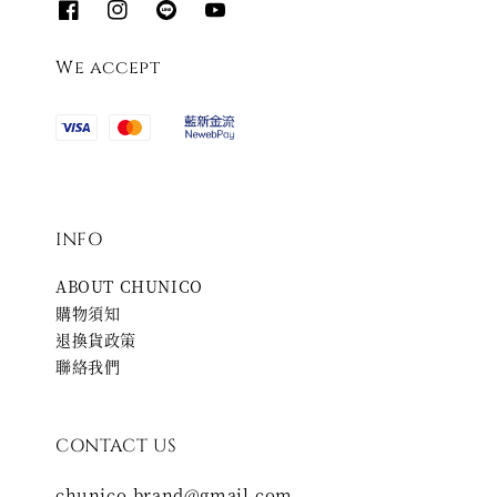
We accept
INFO
ABOUT CHUNICO
購物須知
退換貨政策
聯絡我們
CONTACT US
chunico.brand@gmail.com