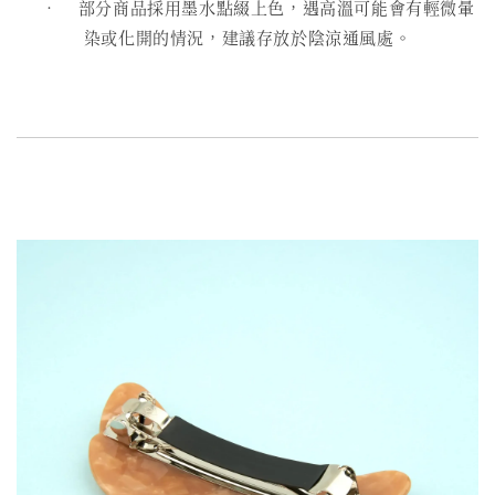
• 部分商品採用墨水點綴上色，遇高溫可能會有輕微暈
染或化開的情況，建議存放於陰涼通風處。