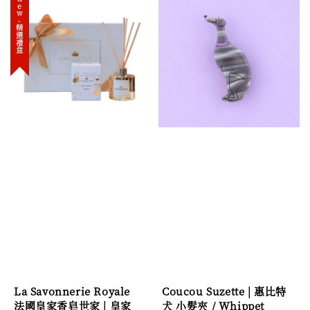
new-精選禮盒
La Savonnerie Royale
Coucou Suzette | 惠比特
法國皇家香皂世家 | 皇家
犬 小髮夾 / Whippet