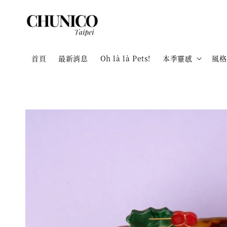
首頁
最新消息
Oh là là Pets!
本季靈感
風格