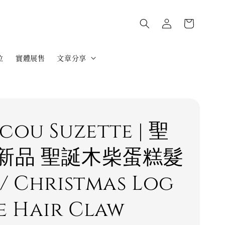
位
實體展售
文章分享
cou Suzette | 聖
新品 聖誕木柴蛋糕髮
/ Christmas Log
e Hair Claw