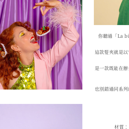
你聽過「La 
這款髮夾就是以
是一款既能在辦
也別錯過同系列
材質：再