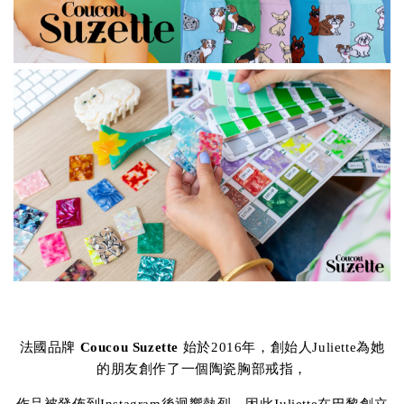
法國品牌
Coucou Suzette
始於2016年，創始人Juliette為她
的朋友創作了一個陶瓷胸部戒指，