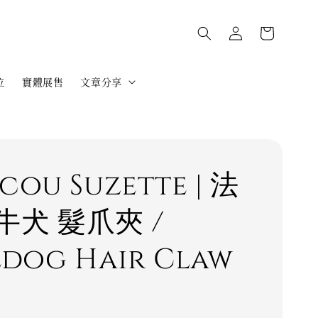
位
實體展售
文章分享
cou Suzette | 法
牛犬 髮爪夾 /
ldog Hair Claw