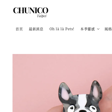
首頁
最新消息
Oh là là Pets!
本季靈感
風格