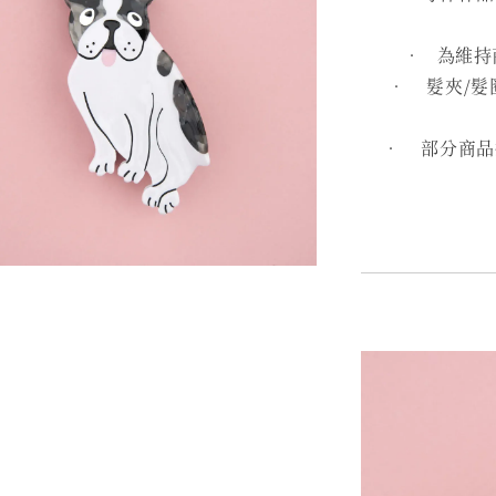
• 為維持
• 髮夾/髮
• 部分商品採