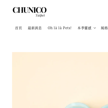
首頁
最新消息
Oh là là Pets!
本季靈感
風格