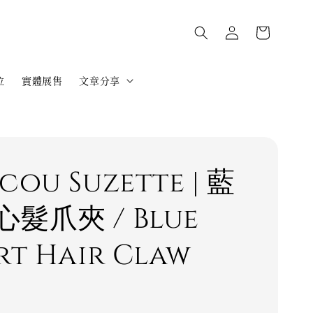
位
實體展售
文章分享
cou Suzette | 藍
髮爪夾 / Blue
rt Hair Claw