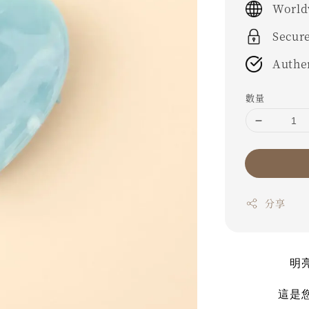
World
Secur
Authe
數量
分享
明
這是