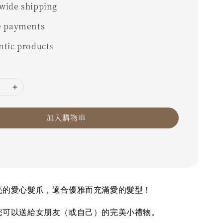
wide shipping
e payments
ntic products
加入購物車
亮的愛心髮爪，適合優雅而充滿愛的髮型！
您可以送給女朋友（或自己）的完美小禮物。