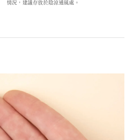
情況，建議存放於陰涼通風處。