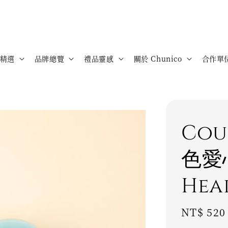
精選
品牌總覽
禮品靈感
關於 Chunico
合作單
Cou
色愛心
Hea
Regular
NT$ 520
price