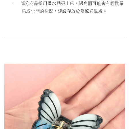
• 部分商品採用墨水點綴上色，遇高溫可能會有輕微暈
染或化開的情況，建議存放於陰涼通風處。