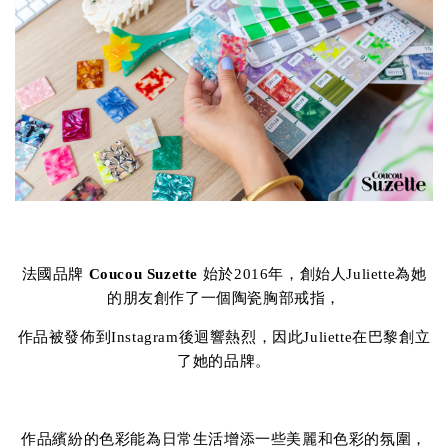
法國品牌
Coucou Suzette
始於2016年，創始人Juliette為她
的朋友創作了一個陶瓷胸部戒指，
作品被發佈到Instagram後迴響熱烈，因此Juliette在巴黎創立
了她的品牌。
作品繽紛的色彩能為日常生活增添一些美麗和色彩的氛圍，