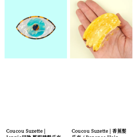
Coucou Suzette |
Coucou Suzette | 香蕉髮