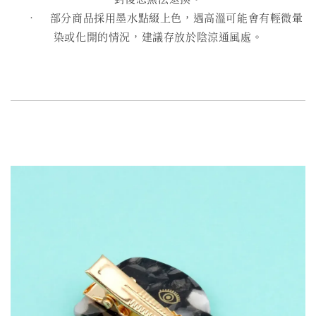
• 部分商品採用墨水點綴上色，遇高溫可能會有輕微暈
染或化開的情況，建議存放於陰涼通風處。