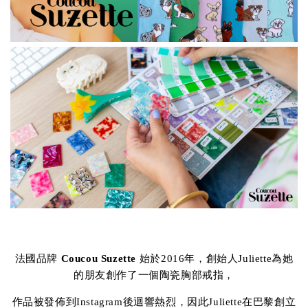
法國品牌
Coucou Suzette
始於2016年，創始人Juliette為她
的朋友創作了一個陶瓷胸部戒指，
作品被發佈到Instagram後迴響熱烈，因此Juliette在巴黎創立