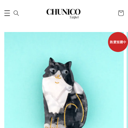
熱賣預購中