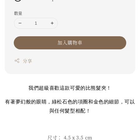
數量
加入購物車
分享
我們超級喜歡這款可愛的比熊髮夾！
有著夢幻般的眼睛，綠松石色的項圈和金色的細節，可以
與任何髮型相配！
尺寸： 4.5
x 3.5 cm