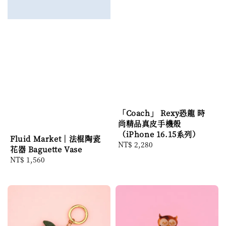
「Coach」 Rexy恐龍 時
尚精品真皮手機殼
（iPhone 16.15系列）
Fluid Market｜法棍陶瓷
Regular
NT$ 2,280
花器 Baguette Vase
price
Regular
NT$ 1,560
price