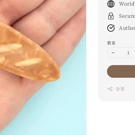
World
Secur
Authe
數量
分享