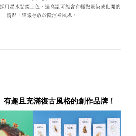
用墨水點綴上色，遇高溫可能會有輕微暈染或化開的
情況，建議存放於陰涼通風處。
、有趣且充滿復古風格的創作品牌！