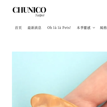
首頁
最新消息
Oh là là Pets!
本季靈感
風格