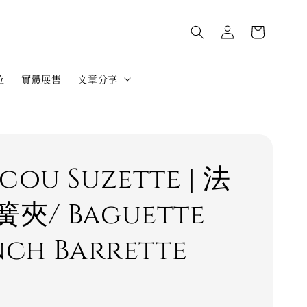
位
實體展售
文章分享
cou Suzette | 法
夾/ Baguette
nch Barrette