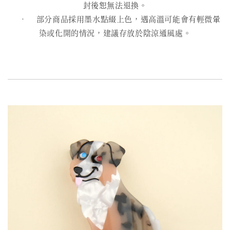
封後恕無法退換。
• 部分商品採用墨水點綴上色，遇高溫可能會有輕微暈
染或化開的情況，建議存放於陰涼通風處。