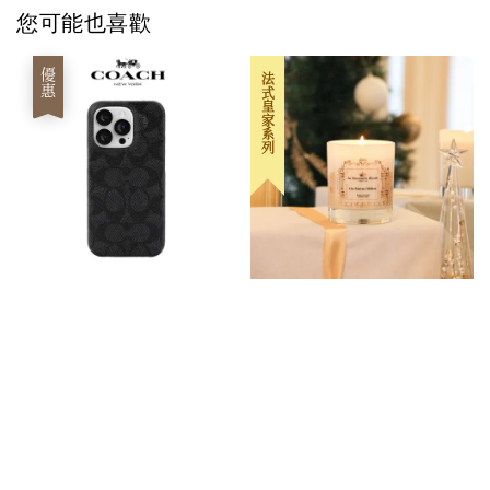
您可能也喜歡
優惠
法式皇家系列