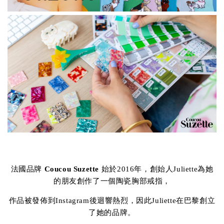
法國品牌
Coucou Suzette
始於2016年，創始人Juliette為她
的朋友創作了一個陶瓷胸部戒指，
作品被發佈到Instagram後迴響熱烈，因此Juliette在巴黎創立
了她的品牌。