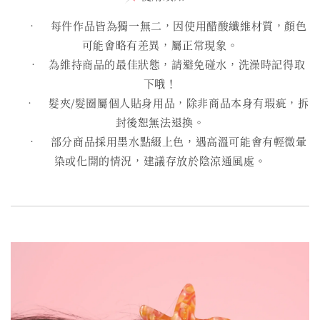
• 每件作品皆為獨一無二，因使用醋酸纖維材質，顏色
可能會略有差異，屬正常現象。
• 為維持商品的最佳狀態，請避免碰水，洗澡時記得取
下哦！
• 髮夾/髮圈屬個人貼身用品，除非商品本身有瑕疵，拆
封後恕無法退換。
• 部分商品採用墨水點綴上色，遇高溫可能會有輕微暈
染或化開的情況，建議存放於陰涼通風處。