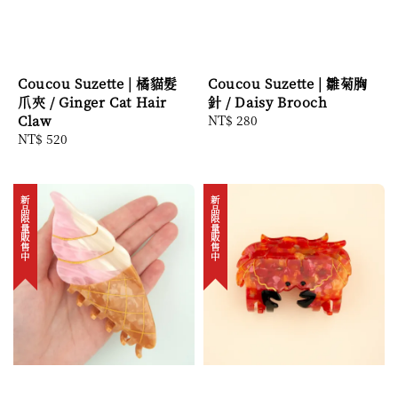
Coucou Suzette | 橘貓髮
Coucou Suzette | 雛菊胸
爪夾 / Ginger Cat Hair
針 / Daisy Brooch
Claw
Regular
NT$ 280
Regular
NT$ 520
price
price
新品限量販售中
新品限量販售中