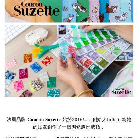
法國品牌
Coucou Suzette
始於2016年，創始人Juliette為她
的朋友創作了一個陶瓷胸部戒指，