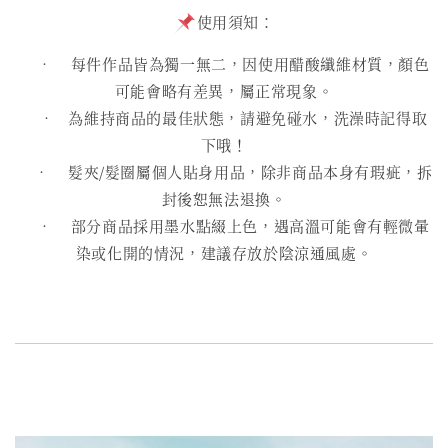
使用須知：
• 每件作品皆為獨一無二，因使用醋酸纖維材質，顏色
可能會略有差異，屬正常現象。
• 為維持商品的最佳狀態，請避免碰水，洗澡時記得取
下哦！
• 髮夾/髮圈屬個人貼身用品，除非商品本身有瑕疵，拆
封後恕無法退換。
• 部分商品採用墨水點綴上色，遇高溫可能會有輕微暈
染或化開的情況，建議存放於陰涼通風處。