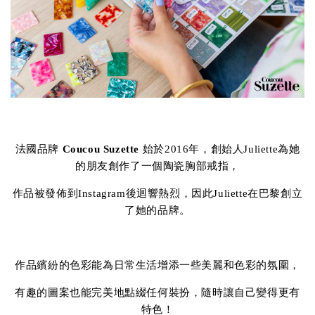
法國品牌
Coucou Suzette
始於2016年，創始人Juliette為她
的朋友創作了一個陶瓷胸部戒指，
作品被發佈到Instagram後迴響熱烈，因此Juliette在巴黎創立
了她的品牌。
作品繽紛的色彩能為日常生活增添一些美麗和色彩的氛圍，
有趣的圖案也能完美地點綴任何裝扮，隨時讓自己變得更有
特色！