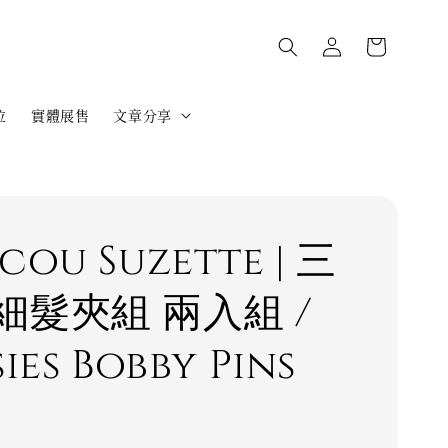
位
實體展售
文章分享
cou Suzette | 三
細髮夾組 兩入組 /
ies Bobby Pins