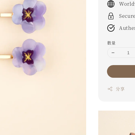
World
Secur
Authe
數量
分享