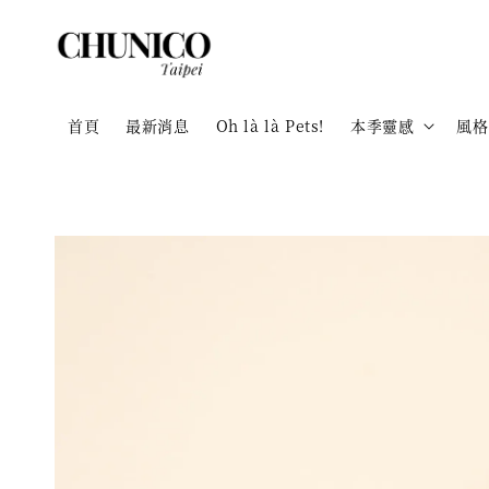
首頁
最新消息
Oh là là Pets!
本季靈感
風格