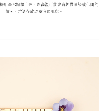
用墨水點綴上色，遇高溫可能會有輕微暈染或化開的
情況，建議存放於陰涼通風處。