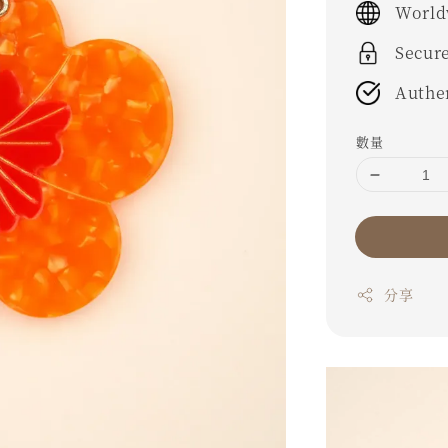
World
Secur
Authe
數量
分享