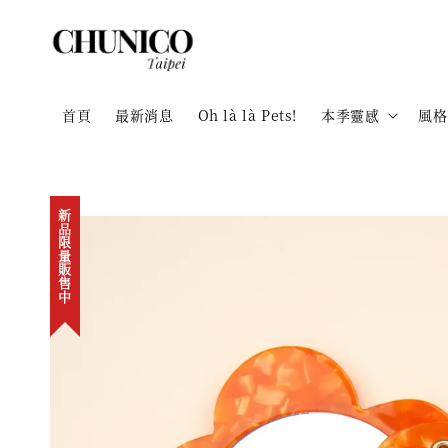
首頁
最新消息
Oh là là Pets!
本季靈感
風格
新品限量販售中