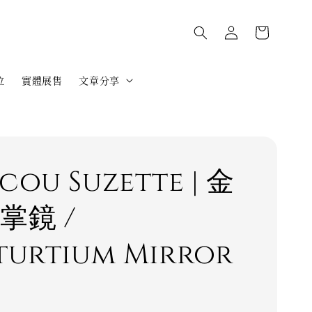
位
實體展售
文章分享
cou Suzette | 金
掌鏡 /
turtium Mirror