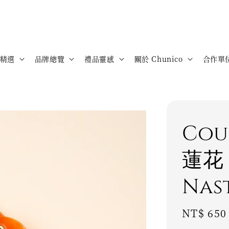
精選
品牌總覽
禮品靈感
關於 Chunico
合作單
Cou
蓮花 
Nas
Regular
NT$ 650
price