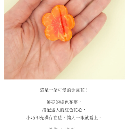
這是一朵可愛的金蓮花！
鮮亮的橘色花瓣，
搭配迷人的紅色花心，
小巧卻充滿存在感，讓人一眼就愛上。