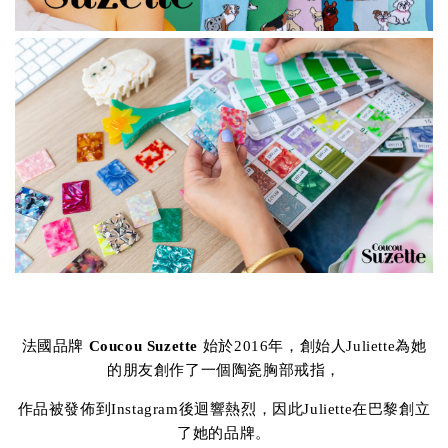
法國品牌
Coucou Suzette
始於2016年，創始人Juliette為她
的朋友創作了一個陶瓷胸部戒指，
作品被發佈到Instagram後迴響熱烈，因此Juliette在巴黎創立
了她的品牌。