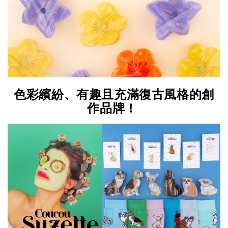
色彩繽紛、有趣且充滿復古風格的創
作品牌！