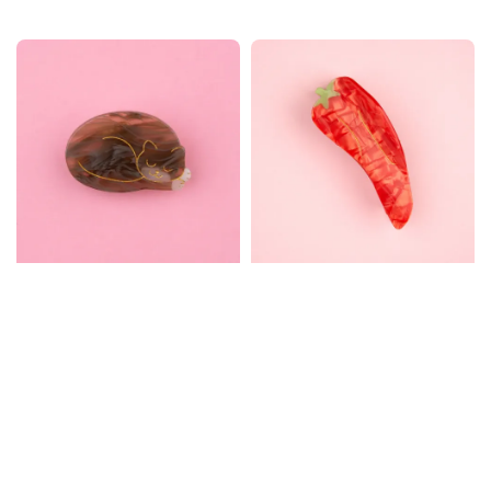
price
price