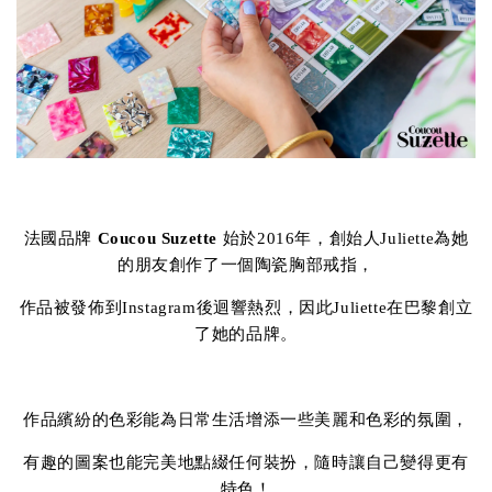
法國品牌
Coucou Suzette
始於2016年，創始人Juliette為她
的朋友創作了一個陶瓷胸部戒指，
作品被發佈到Instagram後迴響熱烈，因此Juliette在巴黎創立
了她的品牌。
作品繽紛的色彩能為日常生活增添一些美麗和色彩的氛圍，
有趣的圖案也能完美地點綴任何裝扮，隨時讓自己變得更有
特色！