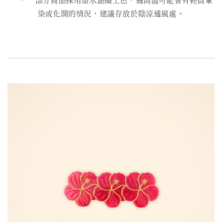
染或化開的情況，建議存放於陰涼通風處。