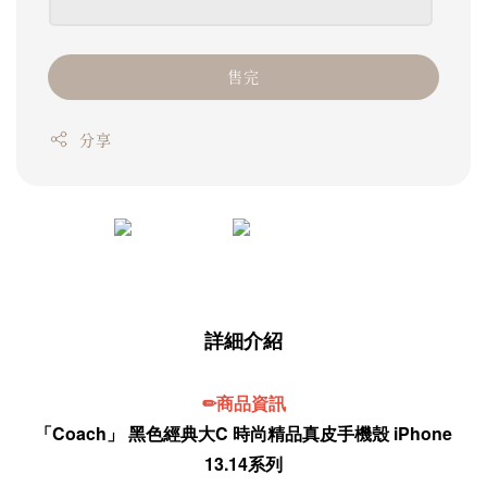
售完
分享
詳細介紹
✏商品資訊
「Coach」 黑色經典大C 時尚精品真皮手機殼 iPhone
13.14系列