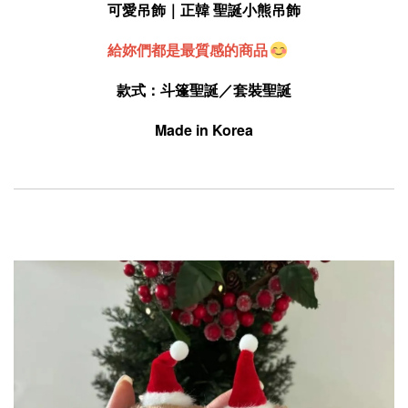
可愛吊飾｜正韓 聖誕小熊吊飾
給妳們都是最質感的商品
款式：斗篷聖誕／套裝聖誕
Made in Korea