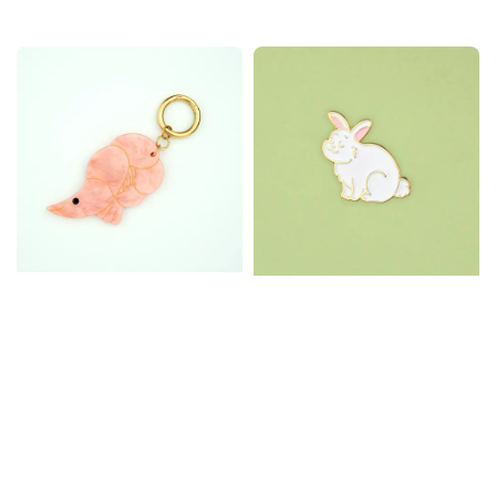
price
price