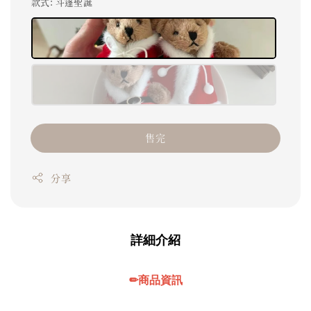
款式
: 斗篷聖誕
售完
分享
詳細介紹
✏商品資訊