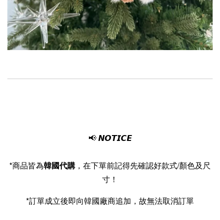
📢
*商品皆為
韓國代購
，在下單前記得先確認好款式/顏色及尺
寸！