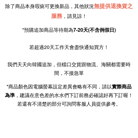
無提供退換貨之
除了商品本身瑕疵可更換新品，其他狀況
服務
，請見諒！
*預購追加商品等待期為
7-20天(不含例假日)
我們天天向韓國追加，但檔口交貨跟物流、海關都需要時
間，不接急單
*商品顏色因電腦螢幕設定差異會略有不同，請以
實際商品
為準
，建議在意色差的水水們下訂前務必確認好再下訂喔！