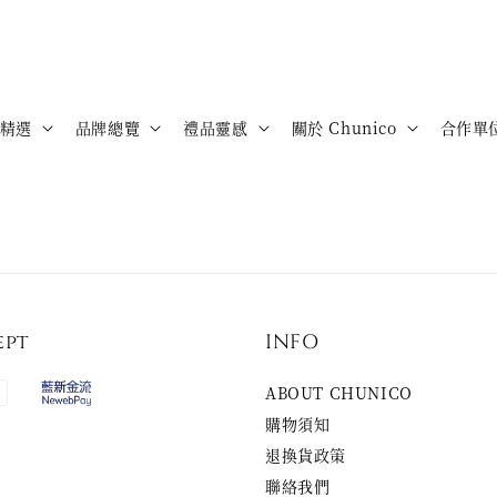
精選
品牌總覽
禮品靈感
關於 Chunico
合作單
ept
INFO
ABOUT CHUNICO
購物須知
退換貨政策
聯絡我們