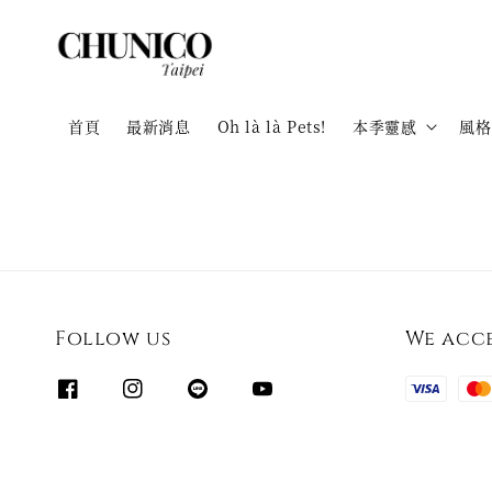
首頁
最新消息
Oh là là Pets!
本季靈感
風格
Follow us
We acc