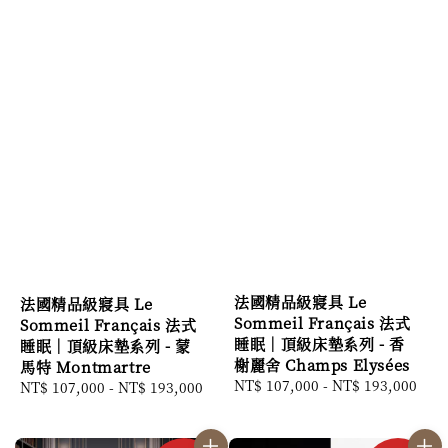
法國精品級寢具 Le
法國精品級寢具 Le
Sommeil Français 法式
Sommeil Français 法式
睡眠｜頂級床墊系列 - 香
睡眠｜頂級床墊系列 - 蒙
榭麗舍 Champs Elysées
馬特 Montmartre
Regular
NT$ 107,000
-
NT$ 193,000
Regular
NT$ 107,000
-
NT$ 193,000
price
price