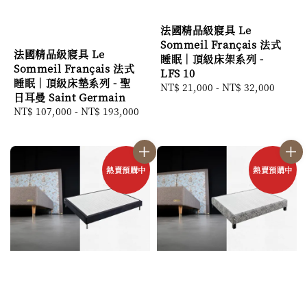
法國精品級寢具 Le
Sommeil Français 法式
法國精品級寢具 Le
睡眠｜頂級床架系列 -
Sommeil Français 法式
LFS 10
睡眠｜頂級床墊系列 - 聖
Regular
NT$ 21,000
-
NT$ 32,000
日耳曼 Saint Germain
price
Regular
NT$ 107,000
-
NT$ 193,000
price
熱賣預購中
熱賣預購中