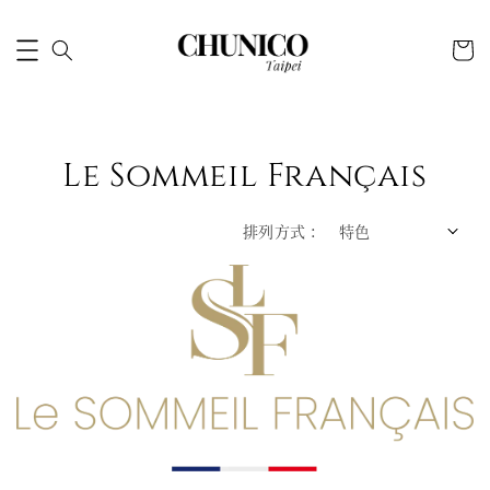
Le Sommeil Français
排列方式 :