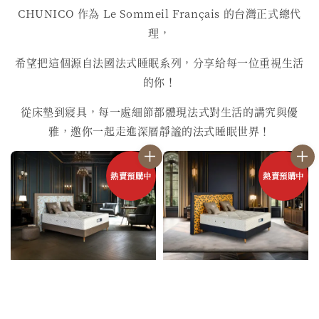
CHUNICO 作為 Le Sommeil Français 的台灣正式總代
理，
希望把這個源自法國法式睡眠系列，分享給每一位重視生活
的你！
從床墊到寢具，每一處細節都體現法式對生活的講究與優
雅，邀你一起走進深層靜謐的法式睡眠世界！
熱賣預購中
熱賣預購中