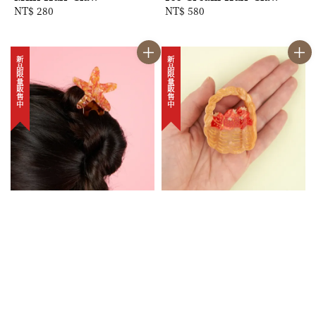
Regular
NT$ 280
Regular
NT$ 580
price
price
新品限量販售中
新品限量販售中