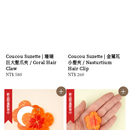
Coucou Suzette | 珊瑚
Coucou Suzette | 金蓮花
巨大髮爪夾 / Coral Hair
小髮夾 / Nasturtium
Claw
Hair Clip
Regular
NT$ 580
Regular
NT$ 260
price
price
新品限量販售中
新品限量販售中