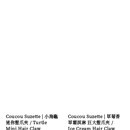
Coucou Suzette | 小海龜
Coucou Suzette | 草莓香
迷你髮爪夾 / Turtle
草霜淇淋 巨大髮爪夾 /
Mini Hair Claw
Ice Cream Hair Claw