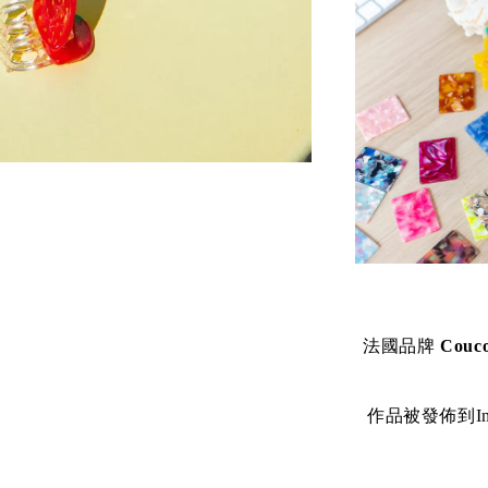
法國品牌
Couco
作品被發佈到In