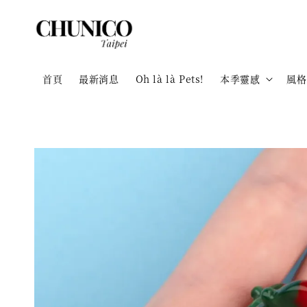
首頁
最新消息
Oh là là Pets!
本季靈感
風格