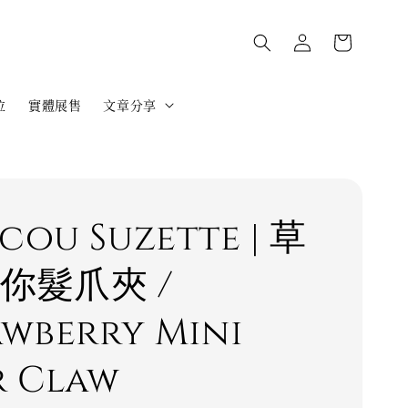
位
實體展售
文章分享
cou Suzette | 草
迷你髮爪夾 /
awberry Mini
r Claw