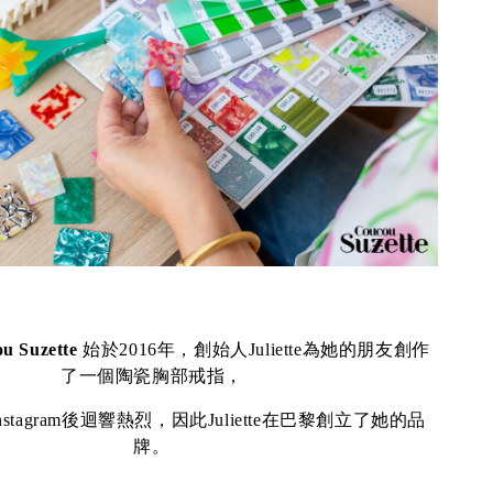
u Suzette
始於2016年，創始人Juliette為她的朋友創作
了一個陶瓷胸部戒指，
stagram後迴響熱烈，因此Juliette在巴黎創立了她的品
牌。