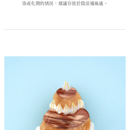
染或化開的情況，建議存放於陰涼通風處。