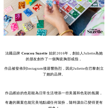
法國品牌
Coucou Suzette
始於2016年，創始人Juliette為她
的朋友創作了一個陶瓷胸部戒指，
作品被發佈到Instagram後迴響熱烈，因此Juliette在巴黎創立
了她的品牌。
作品繽紛的色彩能為日常生活增添一些美麗和色彩的氛圍，
有趣的圖案也能完美地點綴任何裝扮，隨時讓自己變得更有