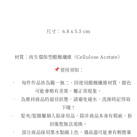
尺寸： 6.8 x 5.5 cm
材質：再生環保型醋酸纖維（Cellulose Acetate）
使用須知：
• 每件作品皆為獨一無二，因使用醋酸纖維材質，顏色
可能會略有差異，屬正常現象。
• 為維持商品的最佳狀態，請避免碰水，洗澡時記得取
下哦！
• 髮夾/髮圈屬個人貼身用品，除非商品本身有瑕疵，拆
封後恕無法退換。
• 部分商品採用墨水點綴上色，遇高溫可能會有輕微暈