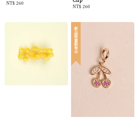
Regular
NT$ 260
Regular
NT$ 260
price
price
新品限量販售中