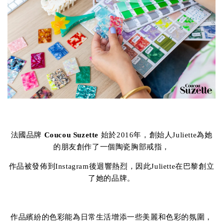
法國品牌
Coucou Suzette
始於2016年，創始人Juliette為她
的朋友創作了一個陶瓷胸部戒指，
作品被發佈到Instagram後迴響熱烈，因此Juliette在巴黎創立
了她的品牌。
作品繽紛的色彩能為日常生活增添一些美麗和色彩的氛圍，