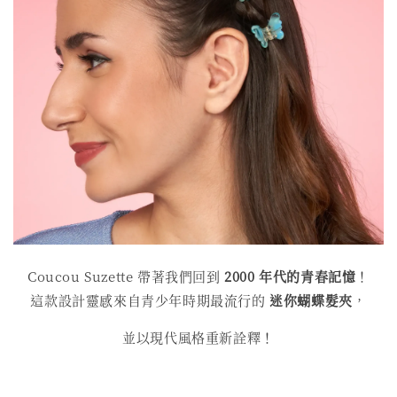
Coucou Suzette 帶著我們回到
2000 年代的青春記憶
！
這款設計靈感來自青少年時期最流行的
迷你蝴蝶髮夾
，
並以現代風格重新詮釋！