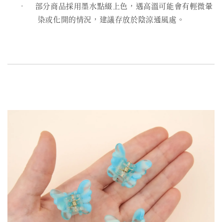
• 部分商品採用墨水點綴上色，遇高溫可能會有輕微暈
染或化開的情況，建議存放於陰涼通風處。