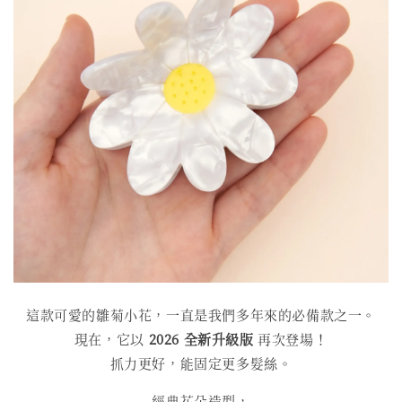
這款可愛的雛菊小花，一直是我們多年來的必備款之一。
現在，它以
2026 全新升級版
再次登場！
抓力更好，能固定更多髮絲。
經典花朵造型，