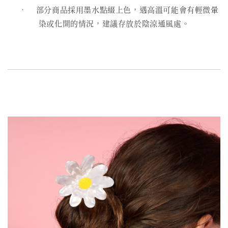
• 部分商品採用墨水點綴上色，遇高溫可能會有輕微暈
染或化開的情況，建議存放於陰涼通風處。