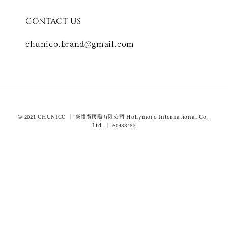
CONTACT US
chunico.brand@gmail.com
© 2021 CHUNICO ｜ 豪禮貿國際有限公司 Hollymore International Co.,
Ltd. ｜ 60433483