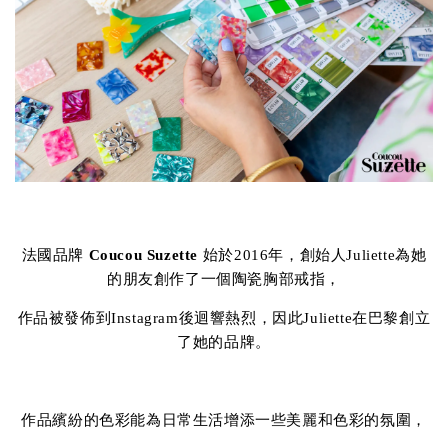
法國品牌
Coucou Suzette
始於2016年，創始人Juliette為她
的朋友創作了一個陶瓷胸部戒指，
作品被發佈到Instagram後迴響熱烈，因此Juliette在巴黎創立
了她的品牌。
作品繽紛的色彩能為日常生活增添一些美麗和色彩的氛圍，