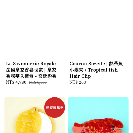
La Savonnerie Royale
Coucou Suzette | 熱帶魚
法國皇家香皂世家 | 皇家
小髮夾 / Tropical fish
香氛雙入禮盒 - 宮廷粉香
Hair Clip
Sale
NT$ 4,980
Regular
Regular
NT$ 260
NT$ 6,560
price
price
price
熱賣預購中