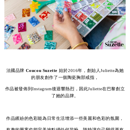
法國品牌
Coucou Suzette
始於2016年，創始人Juliette為她
的朋友創作了一個陶瓷胸部戒指，
作品被發佈到Instagram後迴響熱烈，因此Juliette在巴黎創立
了她的品牌。
作品繽紛的色彩能為日常生活增添一些美麗和色彩的氛圍，
有趣的圖案也能完美地點綴任何裝扮，隨時讓自己變得更有