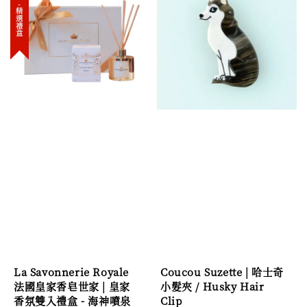
new-精選禮盒
La Savonnerie Royale
Coucou Suzette | 哈士奇
法國皇家香皂世家 | 皇家
小髮夾 / Husky Hair
香氛雙入禮盒 - 海神噴泉
Clip