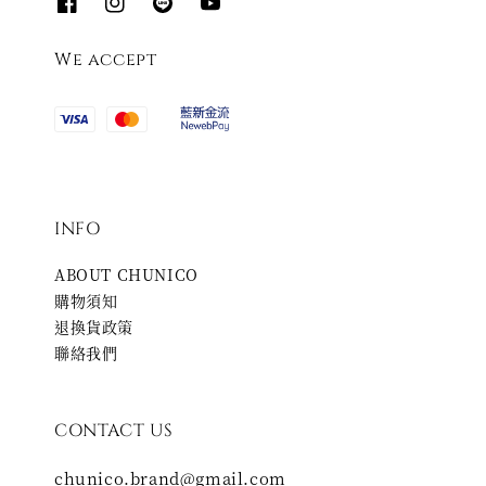
We accept
INFO
ABOUT CHUNICO
購物須知
退換貨政策
聯絡我們
CONTACT US
chunico.brand@gmail.com