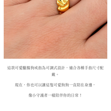
這款可愛臘腸狗戒指為可調式設計，適合各種手指尺寸配
戴。
現在，你也可以讓這隻可愛狗狗一直陪在身邊，
像小守護者一樣陪伴你的日常！