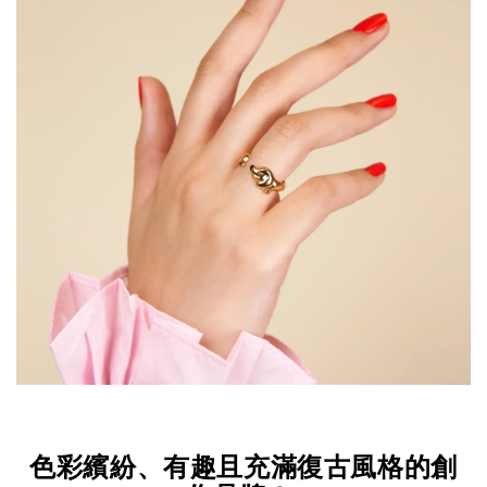
色彩繽紛、有趣且充滿復古風格的創