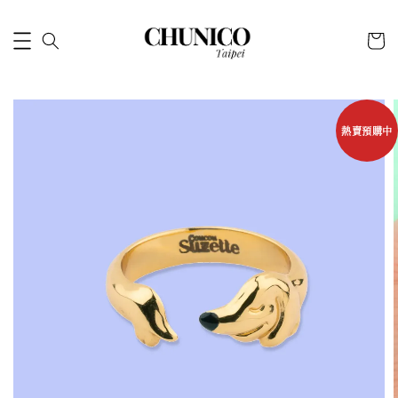
熱賣預購中