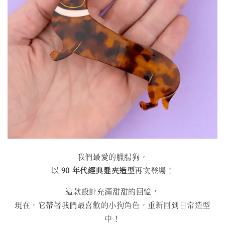
我們最愛的臘腸狗，
以
90 年代經典髮夾造型
再次登場！
這款設計充滿甜甜的回憶，
現在，它帶著我們最喜歡的小狗角色，重新回到日常造型
中！