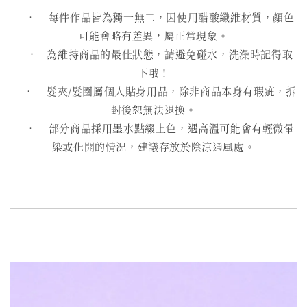
• 每件作品皆為獨一無二，因使用醋酸纖維材質，顏色
可能會略有差異，屬正常現象。
• 為維持商品的最佳狀態，請避免碰水，洗澡時記得取
下哦！
• 髮夾/髮圈屬個人貼身用品，除非商品本身有瑕疵，拆
封後恕無法退換。
• 部分商品採用墨水點綴上色，遇高溫可能會有輕微暈
染或化開的情況，建議存放於陰涼通風處。