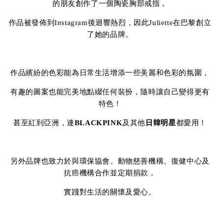
的朋友創作了一個陶瓷胸部戒指，
作品被發佈到Instagram後迴響熱烈，因此Juliette在巴黎創立
了她的品牌。
作品繽紛的色彩能為日常生活增添一些美麗和色彩的氛圍，
有趣的圖案也能完美地點綴任何裝扮，隨時讓自己變得更有
特色！
甚至紅到亞洲，連
BLACKPINK
及其他
日韓明星
都愛用！
另外品牌也致力於與環保協會、動物慈善機構、復健中心及
抗癌機構合作並定期捐款，
實踐對生活的關懷及愛心。