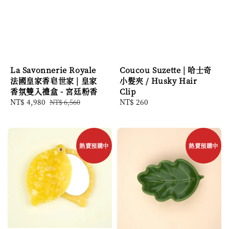
La Savonnerie Royale
Coucou Suzette | 哈士奇
法國皇家香皂世家 | 皇家
小髮夾 / Husky Hair
香氛雙入禮盒 - 宮廷粉香
Clip
Sale
NT$ 4,980
Regular
Regular
NT$ 260
NT$ 6,560
price
price
price
熱賣預購中
熱賣預購中