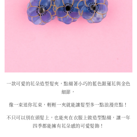
一款可愛的花朵造型髮夾，點綴著小巧的藍色銀蓮花與金色
細節，
像一束迷你花束，輕輕一夾就能讓髮型多一點浪漫亮點！
不只可以別在頭髮上，也能夾在衣服上做造型點綴，讓一年
四季都能擁有花朵感的可愛髮飾！