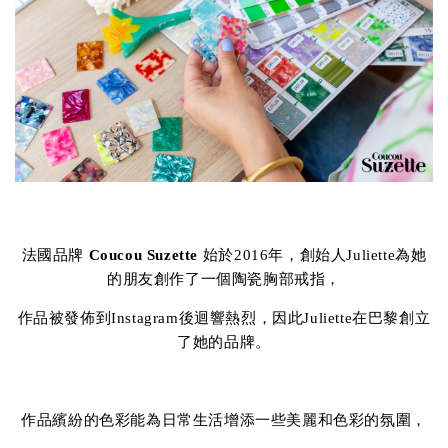
法國品牌
Coucou Suzette
始於2016年，創始人Juliette為她
的朋友創作了一個陶瓷胸部戒指，
作品被發佈到Instagram後迴響熱烈，因此Juliette在巴黎創立
了她的品牌。
作品繽紛的色彩能為日常生活增添一些美麗和色彩的氛圍，