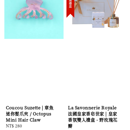
Coucou Suzette | 章魚
La Savonnerie Royale
迷你髮爪夾 / Octopus
法國皇家香皂世家 | 皇家
Mini Hair Claw
香氛雙入禮盒 - 野玫瑰花
Regular
NT$ 280
瓣