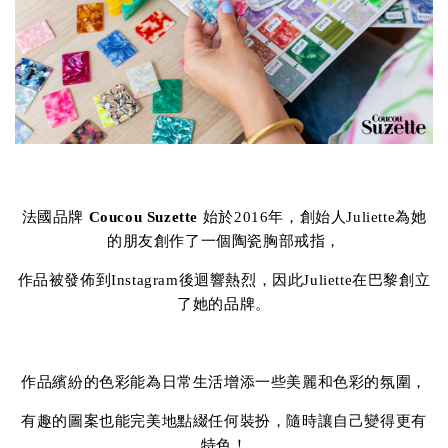
法國品牌
Coucou Suzette
始於2016年，創始人Juliette為她
的朋友創作了一個陶瓷胸部戒指，
作品被發佈到Instagram後迴響熱烈，因此Juliette在巴黎創立
了她的品牌。
作品繽紛的色彩能為日常生活增添一些美麗和色彩的氛圍，
有趣的圖案也能完美地點綴任何裝扮，隨時讓自己變得更有
特色！