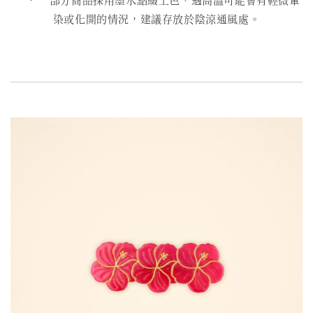
染或化開的情況，建議存放於陰涼通風處。