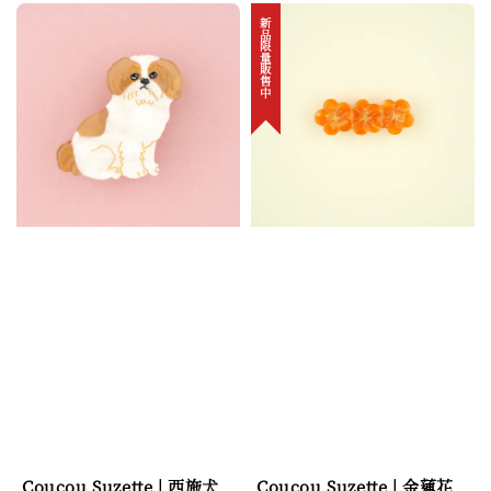
新品限量販售中
Coucou Suzette | 西施犬
Coucou Suzette | 金蓮花