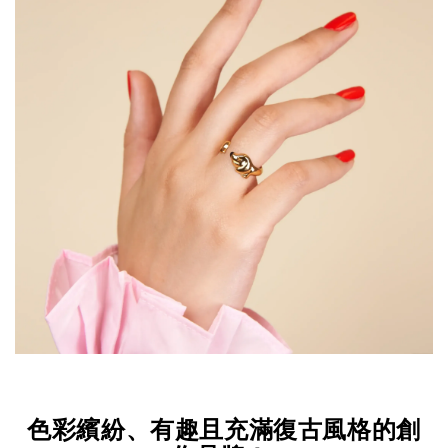
色彩繽紛、有趣且充滿復古風格的創