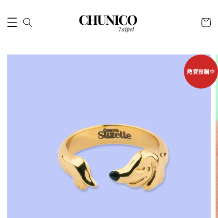
熱賣預購中