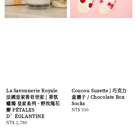
La Savonnerie Royale
Coucou Suzette | 巧克力
法國皇家香皂世家 | 香氛
盒襪子 / Chocolate Box
蠟燭 皇家系列 - 野玫瑰花
Socks
瓣 PÉTALES
Regular
NT$ 550
D’ÉGLANTINE
price
Regular
NT$ 2,780
price