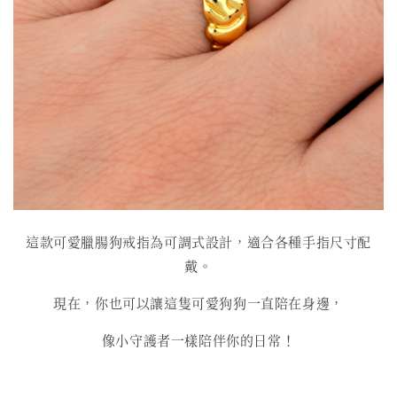
這款可愛臘腸狗戒指為可調式設計，適合各種手指尺寸配
戴。
現在，你也可以讓這隻可愛狗狗一直陪在身邊，
像小守護者一樣陪伴你的日常！