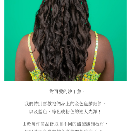
一對可愛的沙丁魚，
我們特別喜歡牠們身上的金色魚鱗細節，
以及藍色、綠色或粉色的迷人光澤！
由於每件商品皆取自不同的醋酸纖維板材，