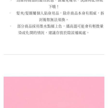
下哦！
• 髮夾/髮圈屬個人貼身用品，除非商品本身有瑕疵，拆
封後恕無法退換。
• 部分商品採用墨水點綴上色，遇高溫可能會有輕微暈
染或化開的情況，建議存放於陰涼通風處。