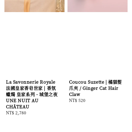
La Savonnerie Royale
Coucou Suzette | 橘貓髮
法國皇家香皂世家 | 香氛
爪夾 / Ginger Cat Hair
蠟燭 皇家系列 - 城堡之夜
Claw
UNE NUIT AU
Regular
NT$ 520
CHÂTEAU
price
Regular
NT$ 2,780
price