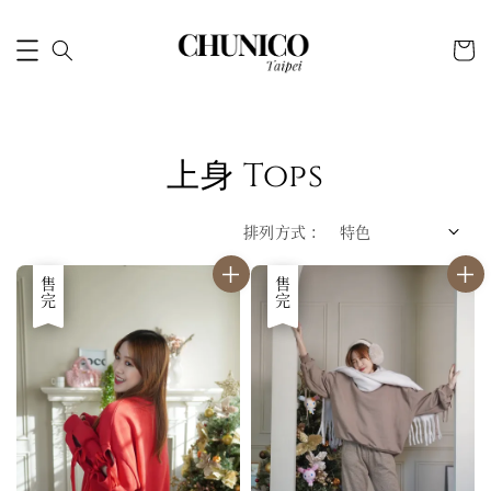
上身 Tops
排列方式 :
優惠
售完
優惠
售完