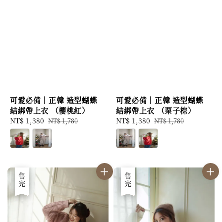
可愛必備｜正韓 造型蝴蝶
可愛必備｜正韓 造型蝴蝶
結綁帶上衣 （櫻桃紅）
結綁帶上衣 （栗子棕）
Sale
NT$ 1,380
Regular
Sale
NT$ 1,380
Regular
NT$ 1,780
NT$ 1,780
price
price
price
price
優惠
售完
優惠
售完