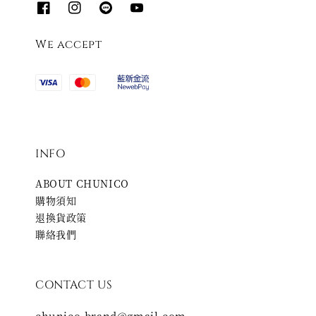
We accept
INFO
ABOUT CHUNICO
購物須知
退換貨政策
聯絡我們
CONTACT US
chunico.brand@gmail.com