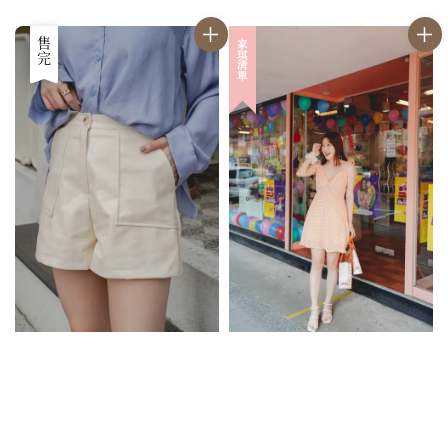
優惠
售完
家琪清單