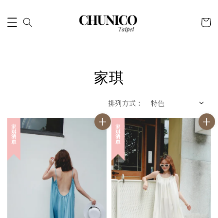
家琪
排列方式 :
家琪清單
家琪清單