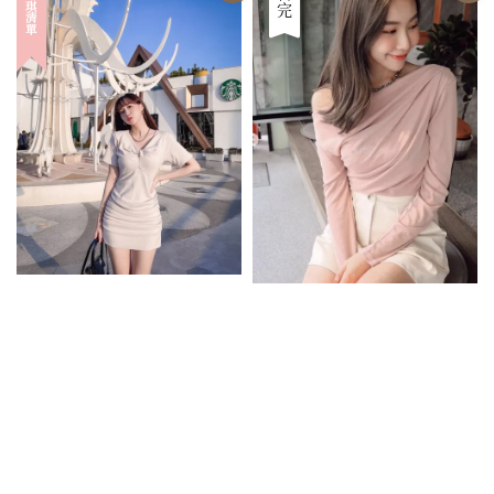
優惠
售完
家琪清單